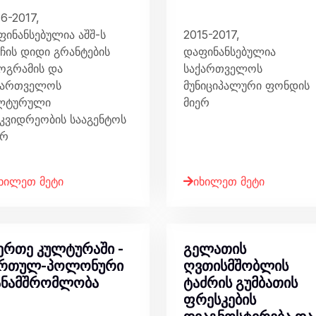
6-2017,
ფინანსებულია აშშ-ს
2015-2017,
ჩის დიდი გრანტების
დაფინანსებულია
ოგრამის და
საქართველოს
ქართველოს
მუნიციპალური ფონდის
ლტურული
მიერ
მკვიდრეობის სააგენტოს
ერ
ხილეთ მეტი
იხილეთ მეტი
ერთე კულტურაში -
გელათის
ართულ-პოლონური
ღვთისმშობლის
ანამშრომლობა
ტაძრის გუმბათის
ფრესკების