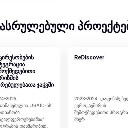
ასრულებული პროექტე
ცირესობების
ReDiscover
ტეგრაცია
მოქმედებითი
რიზმის
რებულებათა ჯაჭვში
24-2025,
2023-2024, დაფინასებ
ფინასებულია USAID-ის
ევროკავშირის
რთიანობა
შემოქმედებითი პროგრა
ავალფეროვნებაშია“
მიერ
ოგრამის დახმარებით,