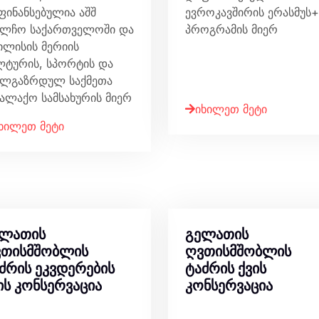
ფინანსებულია აშშ
ევროკავშირის ერასმუს+
ელჩო საქართველოში და
პროგრამის მიერ
ილისის მერიის
ლტურის, სპორტის და
ალგაზრდულ საქმეთა
ქალაქო სამსახურის მიერ
იხილეთ მეტი
ხილეთ მეტი
ელათის
გელათის
თისმშობლის
ღვთისმშობლის
ძრის ეკვდერების
ტაძრის ქვის
ის კონსერვაცია
კონსერვაცია