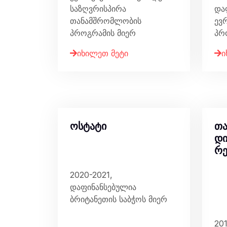
საზღვრისპირა
და
თანამშრომლობის
ევ
პროგრამის მიერ
პრ
იხილეთ მეტი
ი
ოსტატი
თა
დი
რე
2020-2021,
დაფინანსებულია
ბრიტანეთის საბჭოს მიერ
20