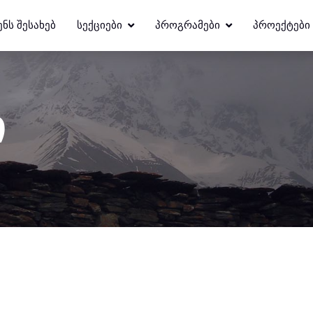
ᲔᲜᲡ ᲨᲔᲡᲐᲮᲔᲑ
ᲡᲔᲥᲪᲘᲔᲑᲘ
ᲞᲠᲝᲒᲠᲐᲛᲔᲑᲘ
ᲞᲠᲝᲔᲥᲢᲔᲑᲘ
ი