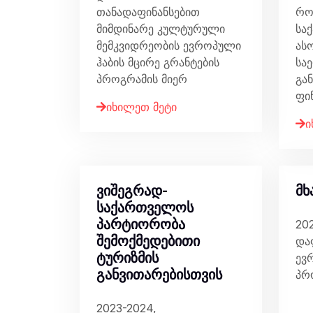
თანადაფინანსებით
რო
მიმდინარე კულტურული
სა
მემკვიდრეობის ევროპული
ასო
ჰაბის მცირე გრანტების
სა
პროგრამის მიერ
გა
ფი
იხილეთ მეტი
ი
ვიშეგრად-
მხ
საქართველოს
პარტიორობა
20
შემოქმედებითი
და
ტურიზმის
ევ
განვითარებისთვის
პრ
2023-2024,