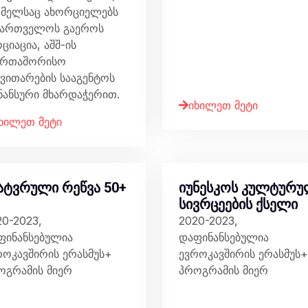
მელსაც ახორციელებს
ქართველოს გაეროს
ციაცია, აშშ-ის
ერთაშორისო
ნვითარების სააგენტოს
ნანსური მხარდაჭერით.
იხილეთ მეტი
ხილეთ მეტი
ატვრული რეწვა 50+
იუნესკოს კულტურ
სივრცეების ქსელი
20-2023,
2020-2023,
ფინანსებულია
დაფინანსებულია
როკავშირის ერასმუს+
ევროკავშირის ერასმუს+
ოგრამის მიერ
პროგრამის მიერ